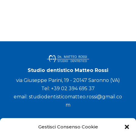
Studio dentistico Matteo Rossi
via Giuseppe Parini, 19 - 20147 Saronno (VA)
Tel:
+39 02 394 695 37
email:
studiodentisticomatteo.rossi@gmail.co
m
LINK UTILI
Gestisci Consenso Cookie
Mappa del sito