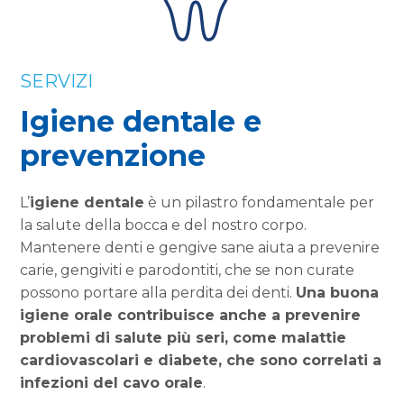
SERVIZI
Igiene dentale e
prevenzione
L’
igiene dentale
è un pilastro fondamentale per
la salute della bocca e del nostro corpo.
Mantenere denti e gengive sane aiuta a prevenire
carie, gengiviti e parodontiti, che se non curate
possono portare alla perdita dei denti.
Una buona
igiene orale contribuisce anche a prevenire
problemi di
salute più seri, come malattie
cardiovascolari e diabete, che sono correlati a
infezioni del cavo
orale
.